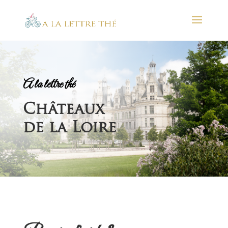
A la lettre thé
Châteaux
de la Loire